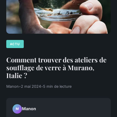
ACTU
Comment trouver des ateliers de
soufflage de verre à Murano,
Italie ?
Manon
•
2 mai 2024
•
5 min de lecture
Manon
M