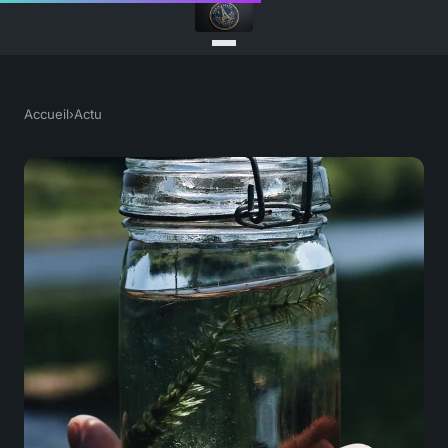
Accueil
›
Actu